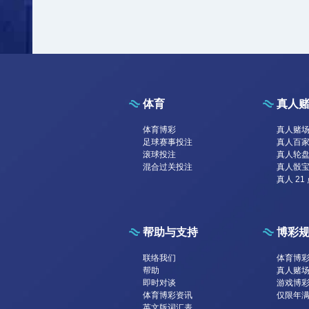
体育
真人
体育博彩
真人赌
足球赛事投注
真人百家乐
滚球投注
真人轮
混合过关投注
真人骰
真人 21
帮助与支持
博彩
联络我们
体育博
帮助
真人赌
即时对谈
游戏博
体育博彩资讯
仅限年满
英文版词汇表