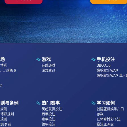
赌场
游戏
手机投注
场博彩
在线游戏
SBO App
 / 超级 6
游戏资讯
盛帆娱乐WAP
盘
盛帆娱乐WAP 演示
宝
 点
规则与条例
热门赛事
学习如何
彩规则
英超联赛投注
创建盛帆娱乐户口
场博彩规则
西甲投注
存款
彩规则
意甲投注
在体育博彩下注
18岁者
德甲投注
投注亚洲盘